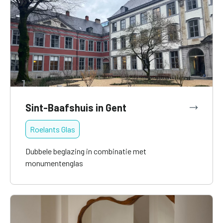
Sint-Baafshuis in Gent
Roelants Glas
Dubbele beglazing in combinatie met
monumentenglas