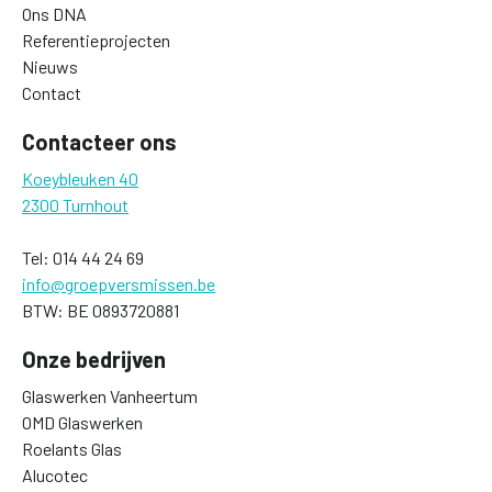
Ons DNA
Referentieprojecten
Nieuws
Contact
Contacteer ons
Koeybleuken 40
2300 Turnhout
Tel: 014 44 24 69
info@groepversmissen.be
BTW: BE 0893720881
Onze bedrijven
Glaswerken Vanheertum
OMD Glaswerken
Roelants Glas
Alucotec