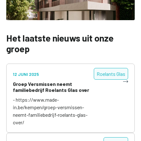
Het laatste nieuws uit onze
groep
Roelants Glas
12 JUNI 2025
Groep Versmissen neemt
familiebedrijf Roelants Glas over
- https://www.made-
in.be/kempen/groep-versmissen-
neemt-familiebedrijf-roelants-glas-
over/