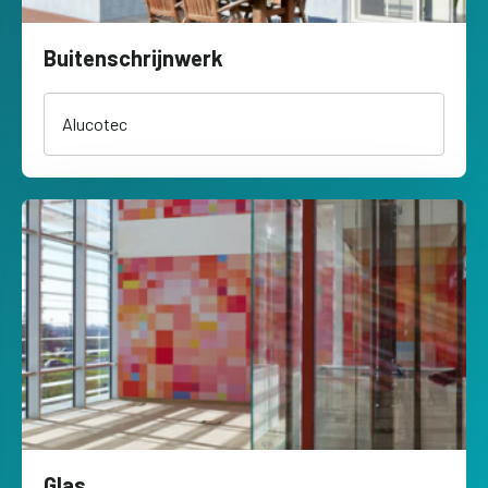
Buitenschrijnwerk
Alucotec
Glas