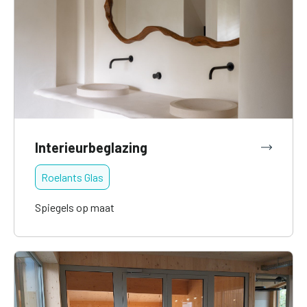
Interieurbeglazing
Roelants Glas
Spiegels op maat