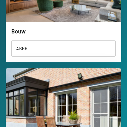
Bouw
ABHR