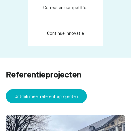
Correct én competitief
Continue innovatie
Referentieprojecten
Ontdek meer referentieprojecten