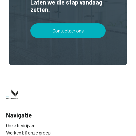
Laten we die stap vandaag
zetten.
Contacteer ons
Navigatie
Onze bedrijven
Werken bij onze groep