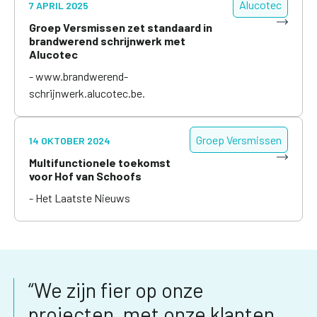
Alucotec
7 APRIL 2025
Groep Versmissen zet standaard in
brandwerend schrijnwerk met
Alucotec
- www.brandwerend-
schrijnwerk.alucotec.be.
Groep Versmissen
14 OKTOBER 2024
Multifunctionele toekomst
voor Hof van Schoofs
- Het Laatste Nieuws
“We zijn fier op onze
projecten, met onze klanten