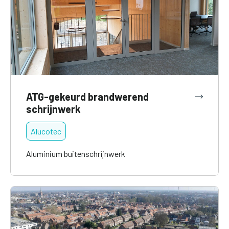
ATG-gekeurd brandwerend
schrijnwerk
Alucotec
Aluminium buitenschrijnwerk