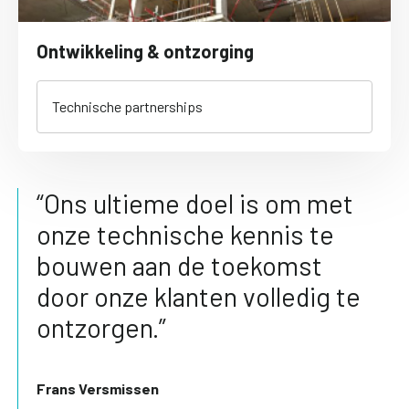
Ontwikkeling & ontzorging
Technische partnerships
“Ons ultieme doel is om met
onze technische kennis te
bouwen aan de toekomst
door onze klanten volledig te
ontzorgen.”
Frans Versmissen