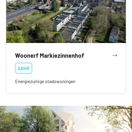
Woonerf Markiezinnenhof
ABHR
Energiezuinige stadswoningen